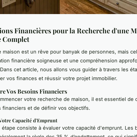
ions Financières pour la Recherche d'une M
e Complet
 maison est un rêve pour banyak de personnes, mais cel
tion financière soigneuse et une compréhension approf
Dans cet article, nous allons vous guider à travers les ét
er vos finances et réussir votre projet immobilier.
e Vos Besoins Financiers
mmencer votre recherche de maison, il est essentiel de
financiers et de définir vos objectifs.
Votre Capacité d'Emprunt
 étape consiste à évaluer votre capacité d'emprunt. Les
énéralement la règle des 35 % d’endettement, ce qui signi