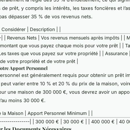
de prêt, y compris les intérêts, les taxes foncières et l’
 pas dépasser 35 % de vos revenus nets.
 Considérer | Description | |
--| | Revenus Nets | Vos revenus mensuels après impôts | | 
e montant que vous payez chaque mois pour votre prêt | | T
Les taxes que vous payez sur votre propriété | | Assurance 
de votre propriété et de votre prêt |
Votre Apport Personnel
ersonnel est généralement requis pour obtenir un prêt im
peut varier entre 10 % et 20 % du prix de la maison, voir
ur une maison de 300 000 €, vous devrez avoir un appo
’au moins 30 000 €.
e la Maison | Apport Personnel Minimum | |
----------------| | 300 000 € | 30 000 € | | 400 000 € | 40 0
r les Documents Nécessaires