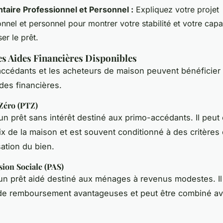
aire Professionnel et Personnel :
Expliquez votre projet
nnel et personnel pour montrer votre stabilité et votre capa
er le prêt.
es Aides Financières Disponibles
ccédants et les acheteurs de maison peuvent bénéficier
ides financières.
Zéro (PTZ)
un prêt sans intérêt destiné aux primo-accédants. Il peut
rix de la maison et est souvent conditionné à des critère
sation du bien.
sion Sociale (PAS)
un prêt aidé destiné aux ménages à revenus modestes. Il
de remboursement avantageuses et peut être combiné av