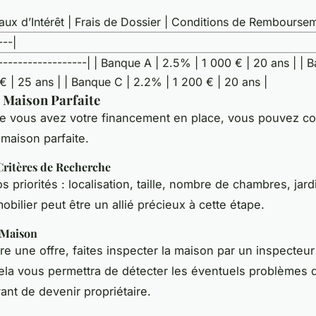
aux d’Intérêt | Frais de Dossier | Conditions de Remboursem
---|
-------------------| | Banque A | 2.5% | 1 000 € | 20 ans | | 
 | 25 ans | | Banque C | 2.2% | 1 200 € | 20 ans |
 Maison Parfaite
ue vous avez votre financement en place, vous pouvez 
 maison parfaite.
Critères de Recherche
os priorités : localisation, taille, nombre de chambres, jard
obilier peut être un allié précieux à cette étape.
 Maison
ire une offre, faites inspecter la maison par un inspecteur
ela vous permettra de détecter les éventuels problèmes d
nt de devenir propriétaire.