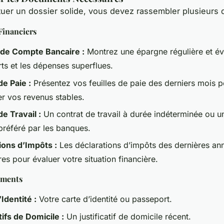
tuer un dossier solide, vous devez rassembler plusieurs
inanciers
de Compte Bancaire :
Montrez une épargne régulière et évi
ts et les dépenses superflues.
de Paie :
Présentez vos feuilles de paie des derniers mois p
r vos revenus stables.
e Travail :
Un contrat de travail à durée indéterminée ou u
préféré par les banques.
ions d’Impôts :
Les déclarations d’impôts des dernières an
es pour évaluer votre situation financière.
uments
Identité :
Votre carte d’identité ou passeport.
tifs de Domicile :
Un justificatif de domicile récent.