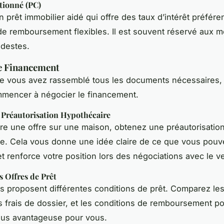
tionné (PC)
 prêt immobilier aidé qui offre des taux d’intérêt préféren
de remboursement flexibles. Il est souvent réservé aux 
destes.
e Financement
ue vous avez rassemblé tous les documents nécessaires,
mencer à négocier le financement.
 Préautorisation Hypothécaire
ire une offre sur une maison, obtenez une préautorisatio
e. Cela vous donne une idée claire de ce que vous pouv
t renforce votre position lors des négociations avec le v
 Offres de Prêt
 proposent différentes conditions de prêt. Comparez les
les frais de dossier, et les conditions de remboursement po
 plus avantageuse pour vous.