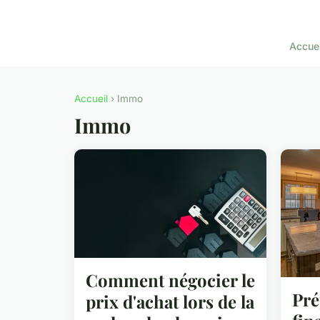
Accuei
Accueil
› Immo
Immo
Comment négocier le
Pré
prix d'achat lors de la