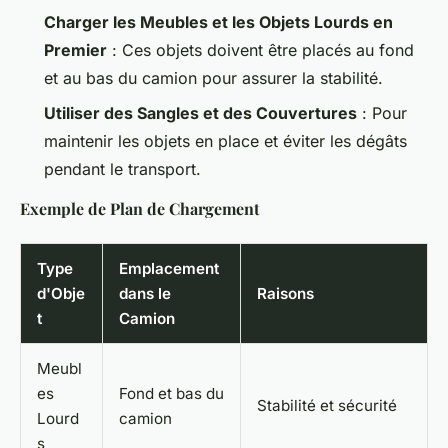
Charger les Meubles et les Objets Lourds en
Premier
: Ces objets doivent être placés au fond
et au bas du camion pour assurer la stabilité.
Utiliser des Sangles et des Couvertures
: Pour
maintenir les objets en place et éviter les dégâts
pendant le transport.
Exemple de Plan de Chargement
Type
Emplacement
d'Obje
dans le
Raisons
t
Camion
Meubl
es
Fond et bas du
Stabilité et sécurité
Lourd
camion
s