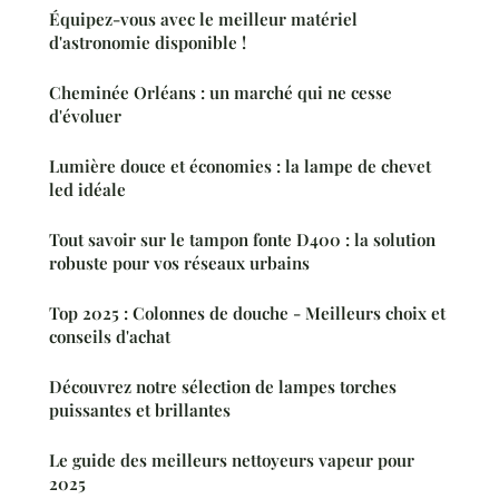
Équipez-vous avec le meilleur matériel
d'astronomie disponible !
Cheminée Orléans : un marché qui ne cesse
d'évoluer
Lumière douce et économies : la lampe de chevet
led idéale
Tout savoir sur le tampon fonte D400 : la solution
robuste pour vos réseaux urbains
Top 2025 : Colonnes de douche - Meilleurs choix et
conseils d'achat
Découvrez notre sélection de lampes torches
puissantes et brillantes
Le guide des meilleurs nettoyeurs vapeur pour
2025