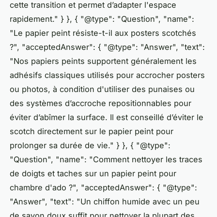
cette transition et permet d’adapter l'espace
rapidement." } }, { "@type": "Question", "name":
"Le papier peint résiste-t-il aux posters scotchés
?", "acceptedAnswer": { "@type": "Answer", "text":
"Nos papiers peints supportent généralement les
adhésifs classiques utilisés pour accrocher posters
ou photos, à condition d'utiliser des punaises ou
des systèmes d’accroche repositionnables pour
éviter d’abîmer la surface. Il est conseillé d’éviter le
scotch directement sur le papier peint pour
prolonger sa durée de vie." } }, { "@type":
"Question", "name": "Comment nettoyer les traces
de doigts et taches sur un papier peint pour
chambre d'ado ?", "acceptedAnswer": { "@type":
"Answer", "text": "Un chiffon humide avec un peu
de savon doux suffit pour nettoyer la plupart des